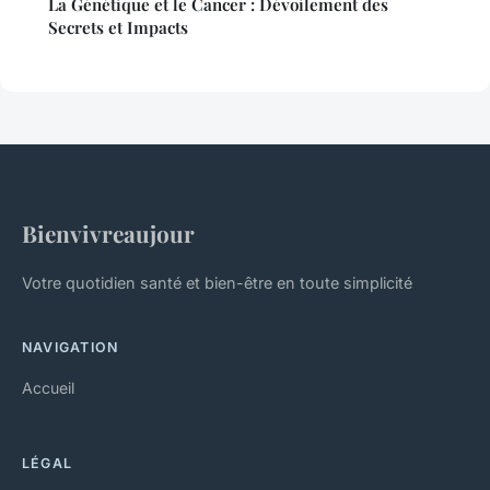
La Génétique et le Cancer : Dévoilement des
Secrets et Impacts
Bienvivreaujour
Votre quotidien santé et bien-être en toute simplicité
NAVIGATION
Accueil
LÉGAL