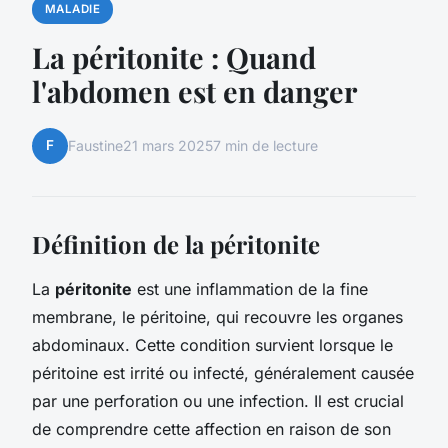
MALADIE
La péritonite : Quand
l'abdomen est en danger
F
Faustine
21 mars 2025
7 min de lecture
Définition de la péritonite
La
péritonite
est une inflammation de la fine
membrane, le péritoine, qui recouvre les organes
abdominaux. Cette condition survient lorsque le
péritoine est irrité ou infecté, généralement causée
par une perforation ou une infection. Il est crucial
de comprendre cette affection en raison de son